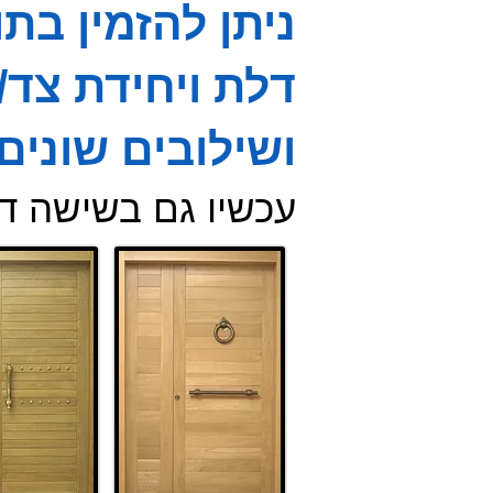
ניתן להזמין בת
דלת ויחידת צד
ושילובים שוני
עכשיו גם בשישה ד