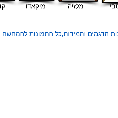
בי
מלזיה
מיקאדו
קו
ת הדגמים והמידות,כל התמונות להמחשה בלב