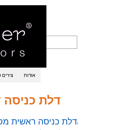
אודות
צירים ס
דלת כניסה ד
דלת כניסה ראשית מסי
I