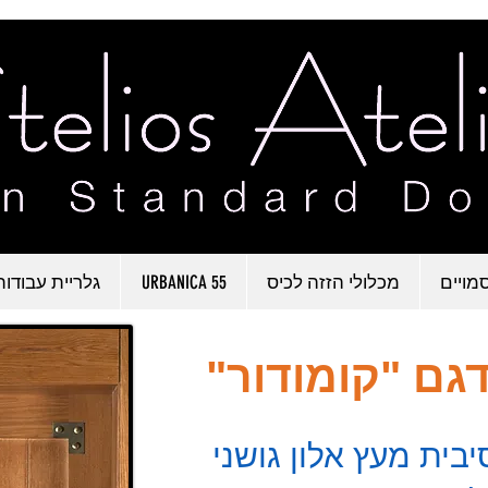
מויים
מכלולי הזזה לכיס
URBANICA 55
גלריית עבודות
גם "קומודור"
בית מעץ אלון גושני