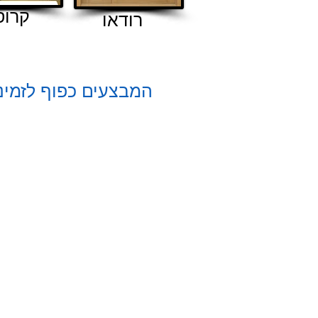
קרוס
רודאו
המבצעים כפוף לזמינו