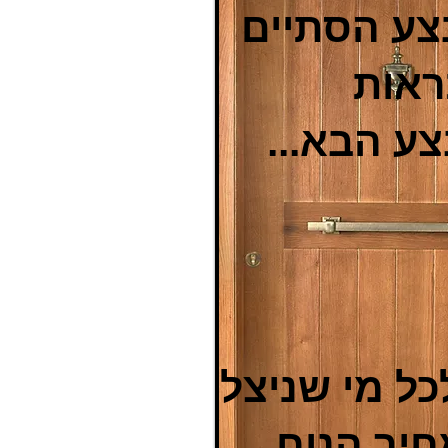
ע הסתיים
אות
ע הבא ...
כל מי שניצל
יר הנוח