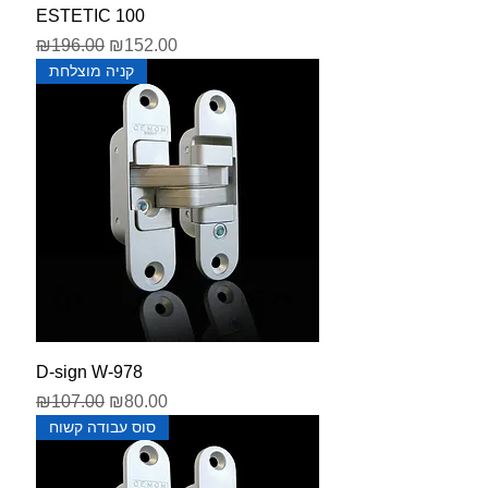
ESTETIC 100
מחיר מבצע
מחיר רגיל
₪196.00
₪152.00
קניה מוצלחת
D-sign W-978
מחיר מבצע
מחיר רגיל
₪107.00
₪80.00
סוס עבודה קשוח