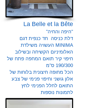
​La Belle et la Bête
"היפה והחיה"
דלת כניסה חד כנפית דגם
MINIMA העשויה משילדת
האלומיניום
הקשיחה ובשילוב
חיפוי קיר תואם המחפה פתח של
190/300 ס"מ
הכל מחופה חיצונית בלוחות של
אלון גושני וחיפוי פנימי של צבע
התואם לחלל הפנימי
לחץ
לתמונות נוספות