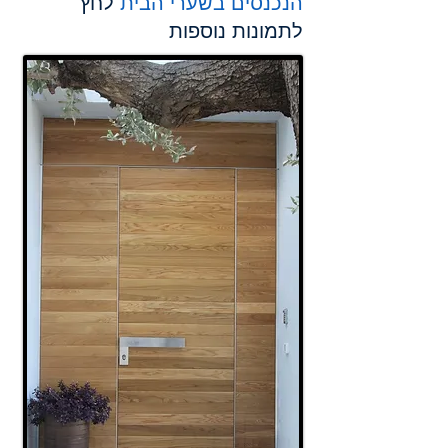
הנכנסים בשערי הבית
לחץ
לתמונות נוספות​