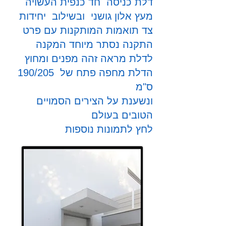
דלת כניסה חד כנפית העשויה
מעץ אלון גושני
ובשילוב יחידות
צד תואמות המותקנות עם פרט
התקנה נסתר מיוחד המקנה
לדלת מראה זהה מפנים ומחוץ
הדלת מחפה פתח של 190/205
ס"מ
ונשענת על הצירים הסמויים
הטובים בעולם
לחץ לתמונות נוספ
ות